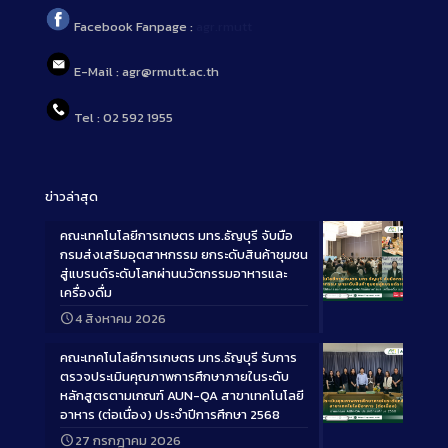
Facebook Fanpage :
agr.rmutt
E-Mail : agr@rmutt.ac.th
Tel : 02 592 1955
ข่าวล่าสุด
คณะเทคโนโลยีการเกษตร มทร.ธัญบุรี จับมือ
กรมส่งเสริมอุตสาหกรรม ยกระดับสินค้าชุมชน
สู่แบรนด์ระดับโลกผ่านนวัตกรรมอาหารและ
เครื่องดื่ม
Long
4 สิงหาคม 2026
Description
คณะเทคโนโลยีการเกษตร มทร.ธัญบุรี รับการ
ตรวจประเมินคุณภาพการศึกษาภายในระดับ
หลักสูตรตามเกณฑ์ AUN-QA สาขาเทคโนโลยี
อาหาร (ต่อเนื่อง) ประจำปีการศึกษา 2568
Long
27 กรกฎาคม 2026