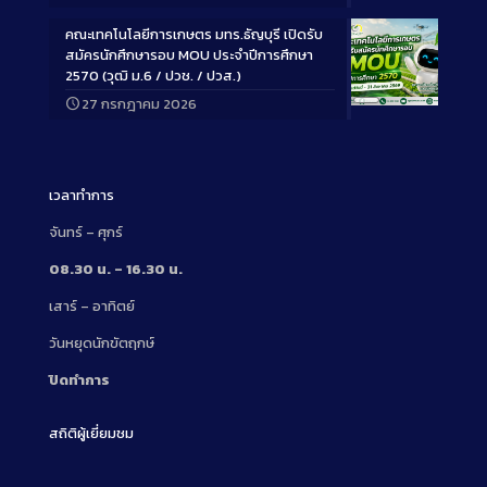
Description
คณะเทคโนโลยีการเกษตร มทร.ธัญบุรี เปิดรับ
สมัครนักศึกษารอบ MOU ประจำปีการศึกษา
2570 (วุฒิ ม.6 / ปวช. / ปวส.)
27 กรกฎาคม 2026
Long
Description
เวลาทำการ
จันทร์ – ศุกร์
08.30 น. – 16.30 น.
เสาร์ – อาทิตย์
วันหยุดนักขัตฤกษ์
ปิดทำการ
สถิติผู้เยี่ยมชม