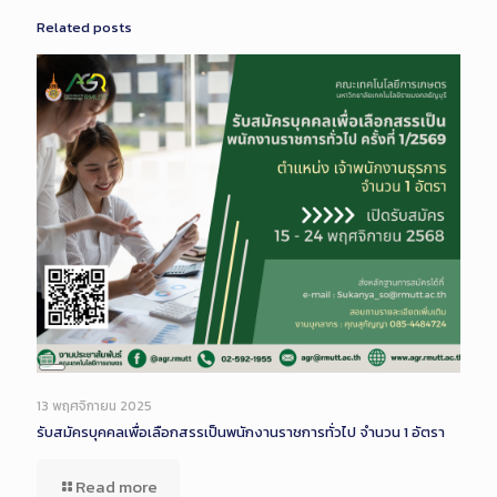
Related posts
Long
Description
13 พฤศจิกายน 2025
รับสมัครบุคคลเพื่อเลือกสรรเป็นพนักงานราชการทั่วไป จำนวน 1 อัตรา
Read more