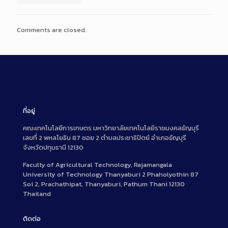
Comments are closed.
ที่อยู่
คณะเทคโนโลยีการเกษตร มหาวิทยาลัยเทคโนโลยีราชมงคลธัญบุรี
เลขที่ 2 พหลโยธิน 87 ซอย 2 ตำบลประชาธิปัตย์ อำเภอธัญบุรี
จังหวัดปทุมธานี 12130
Faculty of Agricultural Technology, Rajamangala
University of Technology Thanyaburi 2 Phaholyothin 87
Soi 2, Prachathipat, Thanyaburi, Pathum Thani 12130
Thailand
ติดต่อ