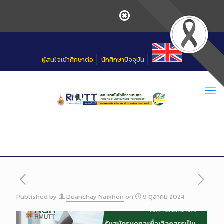
Skip
to
Content
ผู้สนใจเข้าศึกษาต่อ
นักศึกษาปัจจุบัน
Published by
Duanchay Naikhon
on
9 ตุลาคม 2024