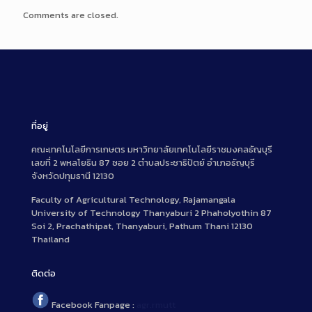
Comments are closed.
ที่อยู่
คณะเทคโนโลยีการเกษตร มหาวิทยาลัยเทคโนโลยีราชมงคลธัญบุรี
เลขที่ 2 พหลโยธิน 87 ซอย 2 ตำบลประชาธิปัตย์ อำเภอธัญบุรี
จังหวัดปทุมธานี 12130
Faculty of Agricultural Technology, Rajamangala
University of Technology Thanyaburi 2 Phaholyothin 87
Soi 2, Prachathipat, Thanyaburi, Pathum Thani 12130
Thailand
ติดต่อ
Facebook Fanpage :
agr.rmutt