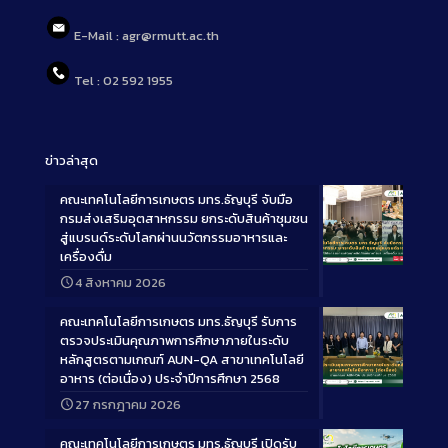
E-Mail : agr@rmutt.ac.th
Tel : 02 592 1955
ข่าวล่าสุด
คณะเทคโนโลยีการเกษตร มทร.ธัญบุรี จับมือ
กรมส่งเสริมอุตสาหกรรม ยกระดับสินค้าชุมชน
สู่แบรนด์ระดับโลกผ่านนวัตกรรมอาหารและ
เครื่องดื่ม
Long
4 สิงหาคม 2026
Description
คณะเทคโนโลยีการเกษตร มทร.ธัญบุรี รับการ
ตรวจประเมินคุณภาพการศึกษาภายในระดับ
หลักสูตรตามเกณฑ์ AUN-QA สาขาเทคโนโลยี
อาหาร (ต่อเนื่อง) ประจำปีการศึกษา 2568
Long
27 กรกฎาคม 2026
Description
คณะเทคโนโลยีการเกษตร มทร.ธัญบุรี เปิดรับ