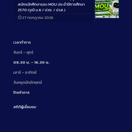
สมัครนักศึกษารอบ MOU ประจำปีการศึกษา
2570 (วุฒิ ม.6 / ปวช. / ปวส.)
27 กรกฎาคม 2026
Long
Description
เวลาทำการ
จันทร์ – ศุกร์
08.30 น. – 16.30 น.
เสาร์ – อาทิตย์
วันหยุดนักขัตฤกษ์
ปิดทำการ
สถิติผู้เยี่ยมชม