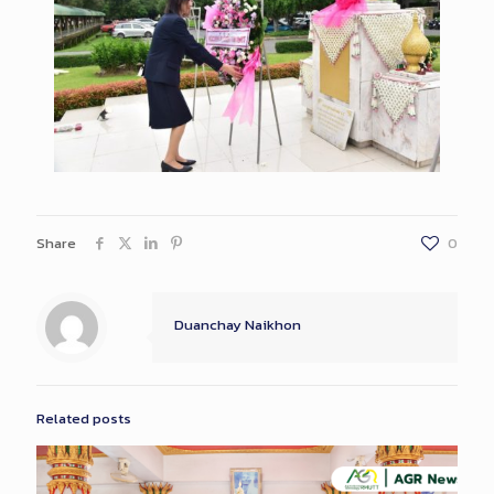
Share
0
Duanchay Naikhon
Related posts