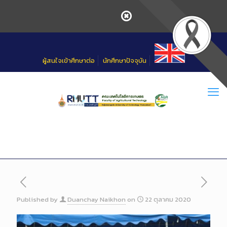
Skip
to
Content
ผู้สนใจเข้าศึกษาต่อ
นักศึกษาปัจจุบัน
Published by
Duanchay Naikhon
on
22 ตุลาคม 2020