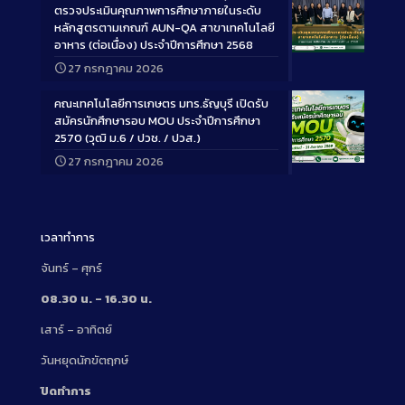
ตรวจประเมินคุณภาพการศึกษาภายในระดับ
หลักสูตรตามเกณฑ์ AUN-QA สาขาเทคโนโลยี
อาหาร (ต่อเนื่อง) ประจำปีการศึกษา 2568
Long
27 กรกฎาคม 2026
Description
คณะเทคโนโลยีการเกษตร มทร.ธัญบุรี เปิดรับ
สมัครนักศึกษารอบ MOU ประจำปีการศึกษา
2570 (วุฒิ ม.6 / ปวช. / ปวส.)
27 กรกฎาคม 2026
Long
Description
เวลาทำการ
จันทร์ – ศุกร์
08.30 น. – 16.30 น.
เสาร์ – อาทิตย์
วันหยุดนักขัตฤกษ์
ปิดทำการ