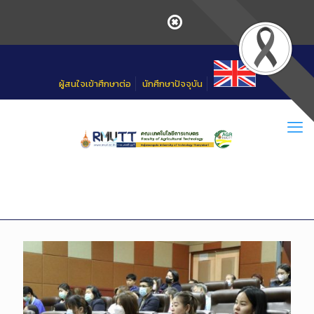
Skip
to
Content
ผู้สนใจเข้าศึกษาต่อ
นักศึกษาปัจจุบัน