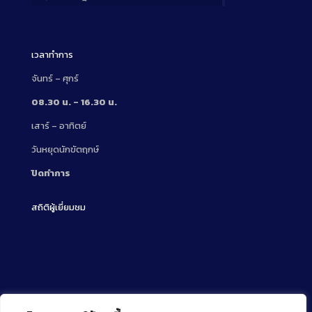
Description
เวลาทำการ
จันทร์ – ศุกร์
08.30 น. – 16.30 น.
เสาร์ – อาทิตย์
วันหยุดนักขัตฤกษ์
ปิดทำการ
สถิติผู้เยี่ยมชม