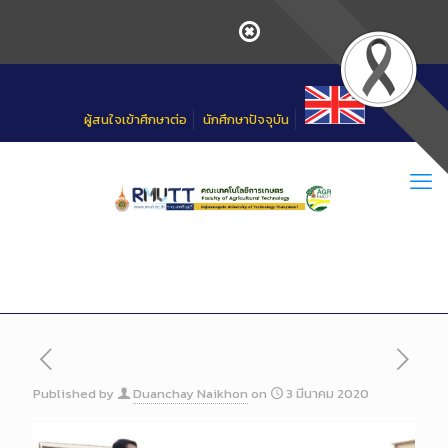
Skip
to
Content
ผู้สนใจเข้าศึกษาต่อ
นักศึกษาปัจจุบัน
Published by
Duanchay Naikhon
on
3 มีนาคม 2020