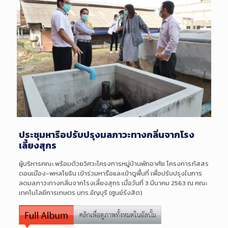
ประชุมหารือปรับปรุงมลภาวะทางกลิ่นจากโรง
เลี้ยงสุกร
ผู้บริหารคณะ พร้อมด้วยวิศวะโครงการหมู่บ้
านพักอาศัย โครงการภัสสร
ดอนเมือง-พหลโย
ธิน เข้าร่วมหารือและเข้าดูพื้น
ที่ เพื่อปรับปรุงในการ
ลดมลภาวะ
ทาง
กลิ่นจากโรงเลี้ยงสุกร เมื่อวันที่ 3 มีนาคม 2563 ณ คณะ
เทคโนโลยีการเกษตร มทร.ธัญบุรี (ศูนย์รังสิต)