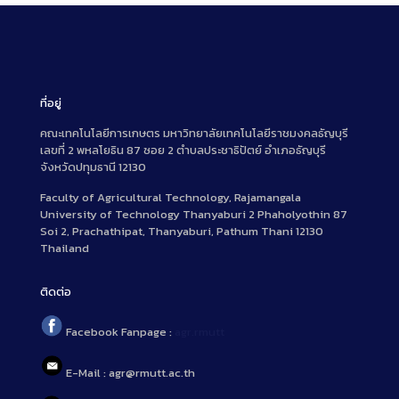
ที่อยู่
คณะเทคโนโลยีการเกษตร มหาวิทยาลัยเทคโนโลยีราชมงคลธัญบุรี
เลขที่ 2 พหลโยธิน 87 ซอย 2 ตำบลประชาธิปัตย์ อำเภอธัญบุรี
จังหวัดปทุมธานี 12130
Faculty of Agricultural Technology, Rajamangala
University of Technology Thanyaburi 2 Phaholyothin 87
Soi 2, Prachathipat, Thanyaburi, Pathum Thani 12130
Thailand
ติดต่อ
Facebook Fanpage :
agr.rmutt
E-Mail : agr@rmutt.ac.th