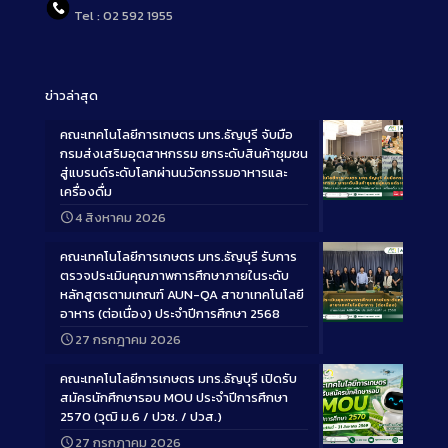
Tel : 02 592 1955
ข่าวล่าสุด
คณะเทคโนโลยีการเกษตร มทร.ธัญบุรี จับมือ
กรมส่งเสริมอุตสาหกรรม ยกระดับสินค้าชุมชน
สู่แบรนด์ระดับโลกผ่านนวัตกรรมอาหารและ
เครื่องดื่ม
Long
4 สิงหาคม 2026
Description
คณะเทคโนโลยีการเกษตร มทร.ธัญบุรี รับการ
ตรวจประเมินคุณภาพการศึกษาภายในระดับ
หลักสูตรตามเกณฑ์ AUN-QA สาขาเทคโนโลยี
อาหาร (ต่อเนื่อง) ประจำปีการศึกษา 2568
Long
27 กรกฎาคม 2026
Description
คณะเทคโนโลยีการเกษตร มทร.ธัญบุรี เปิดรับ
สมัครนักศึกษารอบ MOU ประจำปีการศึกษา
2570 (วุฒิ ม.6 / ปวช. / ปวส.)
27 กรกฎาคม 2026
Long