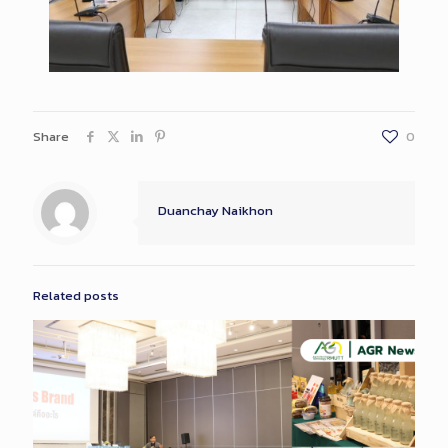
Share
0
Duanchay Naikhon
Related posts