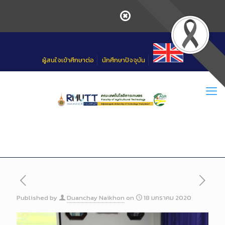
Skip
to
Content
ผู้สนใจเข้าศึกษาต่อ
นักศึกษาปัจจุบัน
Published by
Duanchay Naikhon
on
18 มกราคม 2020