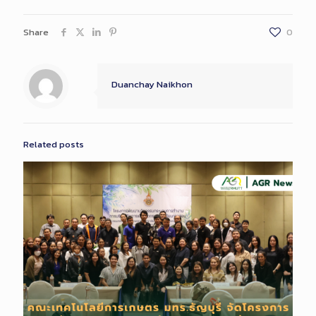
Share
0
Duanchay Naikhon
Related posts