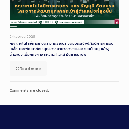
Long
Description
24 เมษายน 2026
คณะเทคโนโลยีการเกษตร มทร.ธัญบุรี จัดอบรมเชิงปฏิบัติการการขับ
เคลื่อนและพัฒนาทักษะบุคลากรสายวิชาการและสายสนับสนุนเข้าสู่
ตำแหน่ง เพิ่มศักยภาพสู่ความก้าวหน้าในสายอาชีพ
Read more
Comments are closed.