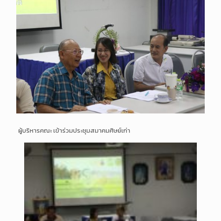
ผู้บริหารคณะ เข้าร่วมประชุมสมาคมศิษย์เก่า