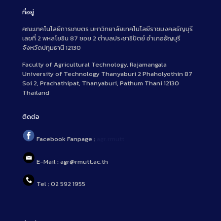
ที่อยู่
คณะเทคโนโลยีการเกษตร มหาวิทยาลัยเทคโนโลยีราชมงคลธัญบุรี
เลขที่ 2 พหลโยธิน 87 ซอย 2 ตำบลประชาธิปัตย์ อำเภอธัญบุรี
จังหวัดปทุมธานี 12130
Faculty of Agricultural Technology, Rajamangala
University of Technology Thanyaburi 2 Phaholyothin 87
Soi 2, Prachathipat, Thanyaburi, Pathum Thani 12130
Thailand
ติดต่อ
Facebook Fanpage :
agr.rmutt
E-Mail : agr@rmutt.ac.th
Tel : 02 592 1955