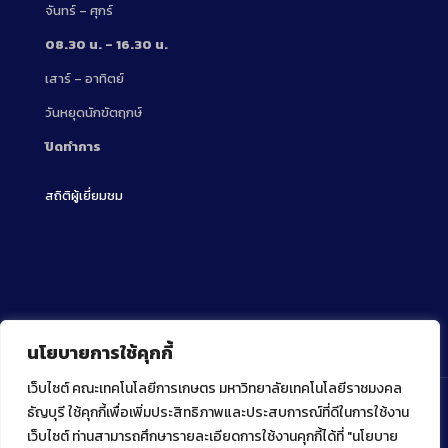
จันทร์ – ศุกร์
08.30 น. – 16.30 น.
เสาร์ – อาทิตย์
วันหยุดนักขัตฤกษ์
ปิดทำการ
สถิติผู้เยี่ยมชม
นโยบายการใช้คุกกี้
เว็บไซต์ คณะเทคโนโลยีการเกษตร มหาวิทยาลัยเทคโนโลยีราชมงคล
ธัญบุรี ใช้คุกกี้เพื่อเพิ่มประสิทธิภาพและประสบการณ์ที่ดีในการใช้งาน
เว็บไซต์ ท่านสามารถศึกษารายละเอียดการใช้งานคุกกี้ได้ที่ "นโยบาย
Copyright ⓒ 2022 คณะเทคโนโลยีการเกษตร มหาวิทยาลัย