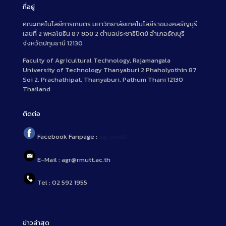
ที่อยู่
คณะเทคโนโลยีการเกษตร มหาวิทยาลัยเทคโนโลยีราชมงคลธัญบุรี
เลขที่ 2 พหลโยธิน 87 ซอย 2 ตำบลประชาธิปัตย์ อำเภอธัญบุรี
จังหวัดปทุมธานี 12130
Faculty of Agricultural Technology, Rajamangala
University of Technology Thanyaburi 2 Phaholyothin 87
Soi 2, Prachathipat, Thanyaburi, Pathum Thani 12130
Thailand
ติดต่อ
Facebook Fanpage :
agr.rmutt
E-Mail : agr@rmutt.ac.th
Tel : 02 592 1955
ข่าวล่าสุด