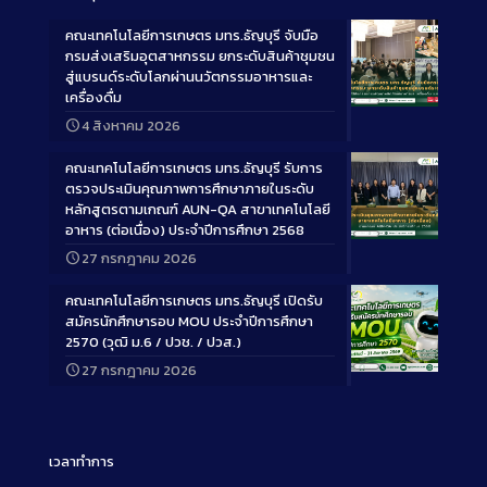
คณะเทคโนโลยีการเกษตร มทร.ธัญบุรี จับมือ
กรมส่งเสริมอุตสาหกรรม ยกระดับสินค้าชุมชน
สู่แบรนด์ระดับโลกผ่านนวัตกรรมอาหารและ
เครื่องดื่ม
Long
4 สิงหาคม 2026
Description
คณะเทคโนโลยีการเกษตร มทร.ธัญบุรี รับการ
ตรวจประเมินคุณภาพการศึกษาภายในระดับ
หลักสูตรตามเกณฑ์ AUN-QA สาขาเทคโนโลยี
อาหาร (ต่อเนื่อง) ประจำปีการศึกษา 2568
Long
27 กรกฎาคม 2026
Description
คณะเทคโนโลยีการเกษตร มทร.ธัญบุรี เปิดรับ
สมัครนักศึกษารอบ MOU ประจำปีการศึกษา
2570 (วุฒิ ม.6 / ปวช. / ปวส.)
27 กรกฎาคม 2026
Long
Description
เวลาทำการ