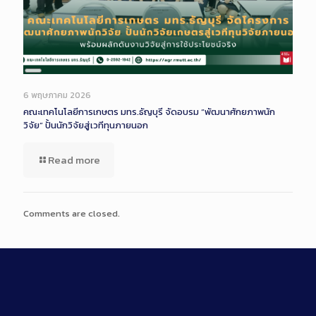
Long
Description
6 พฤษภาคม 2026
คณะเทคโนโลยีการเกษตร มทร.ธัญบุรี จัดอบรม “พัฒนาศักยภาพนัก
วิจัย” ปั้นนักวิจัยสู่เวทีทุนภายนอก
Read more
Comments are closed.