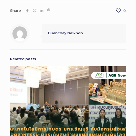
Share
0
Duanchay Naikhon
Related posts