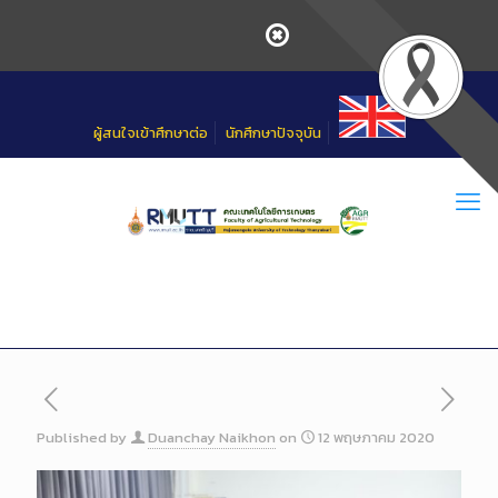
Skip
to
Content
ผู้สนใจเข้าศึกษาต่อ
นักศึกษาปัจจุบัน
Published by
Duanchay Naikhon
on
12 พฤษภาคม 2020