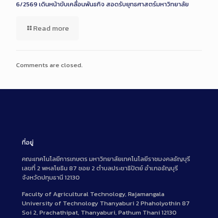
6/2569 เดินหน้าขับเคลื่อนพันธกิจ สอดรับยุทธศาสตร์มหาวิทยาลัย
Read more
Comments are closed.
ที่อยู่
คณะเทคโนโลยีการเกษตร มหาวิทยาลัยเทคโนโลยีราชมงคลธัญบุรี
เลขที่ 2 พหลโยธิน 87 ซอย 2 ตำบลประชาธิปัตย์ อำเภอธัญบุรี
จังหวัดปทุมธานี 12130
Faculty of Agricultural Technology, Rajamangala
University of Technology Thanyaburi 2 Phaholyothin 87
Soi 2, Prachathipat, Thanyaburi, Pathum Thani 12130