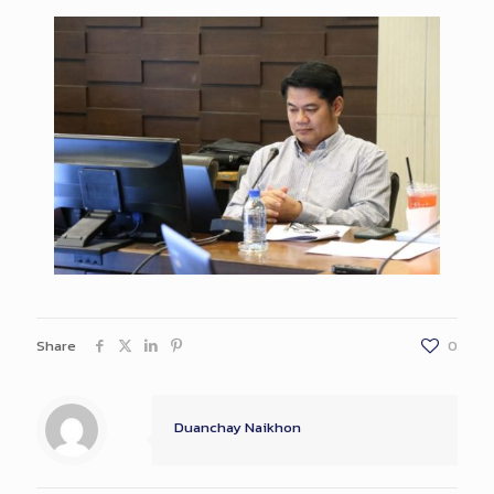
Share
0
Duanchay Naikhon