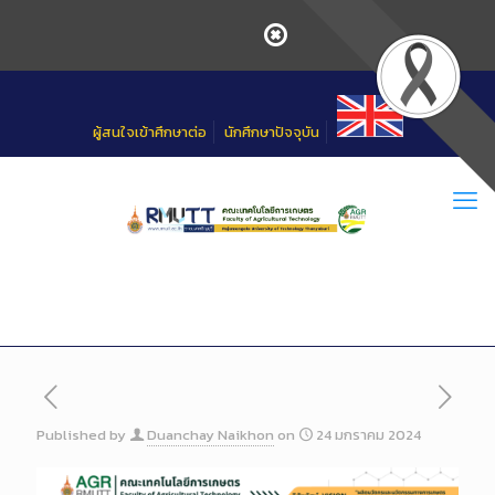
Skip
to
Content
ผู้สนใจเข้าศึกษาต่อ
นักศึกษาปัจจุบัน
Published by
Duanchay Naikhon
on
24 มกราคม 2024