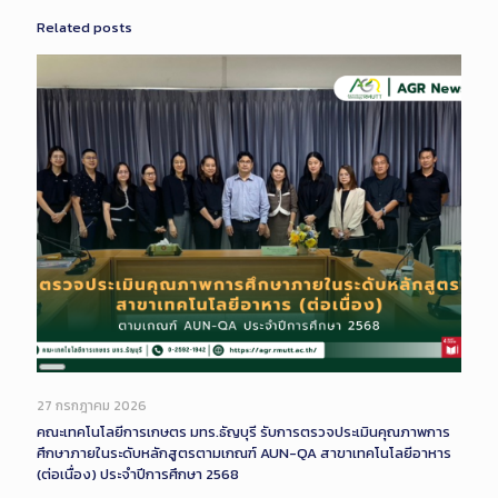
Related posts
Long
Description
27 กรกฎาคม 2026
คณะเทคโนโลยีการเกษตร มทร.ธัญบุรี รับการตรวจประเมินคุณภาพการ
ศึกษาภายในระดับหลักสูตรตามเกณฑ์ AUN-QA สาขาเทคโนโลยีอาหาร
(ต่อเนื่อง) ประจำปีการศึกษา 2568