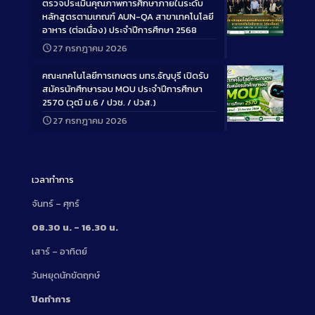
ตรวจประเมินคุณภาพการศึกษาภายในระดับ
หลักสูตรตามเกณฑ์ AUN-QA สาขาเทคโนโลยี
อาหาร (ต่อเนื่อง) ประจำปีการศึกษา 2568
Long
27 กรกฎาคม 2026
Description
คณะเทคโนโลยีการเกษตร มทร.ธัญบุรี เปิดรับ
สมัครนักศึกษารอบ MOU ประจำปีการศึกษา
2570 (วุฒิ ม.6 / ปวช. / ปวส.)
27 กรกฎาคม 2026
Long
Description
เวลาทำการ
จันทร์ – ศุกร์
08.30 น. – 16.30 น.
เสาร์ – อาทิตย์
วันหยุดนักขัตฤกษ์
ปิดทำการ