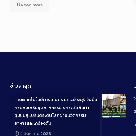
Read more
ข่าวล่าสุด
จ
คณะเทคโนโลยีการเกษตร มทร.ธัญบุรี จับมือ
กรมส่งเสริมอุตสาหกรรม ยกระดับสินค้า
0
ชุมชนสู่แบรนด์ระดับโลกผ่านนวัตกรรม
Long
อาหารและเครื่องดื่ม
เ
Descriptio
4 สิงหาคม 2026