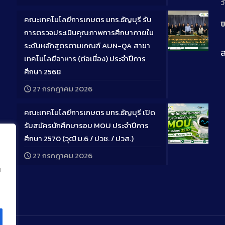
ว
คณะเทคโนโลยีการเกษตร มทร.ธัญบุรี รับ
ป
การตรวจประเมินคุณภาพการศึกษาภายใน
ระดับหลักสูตรตามเกณฑ์ AUN-QA สาขา
ส
Long
เทคโนโลยีอาหาร (ต่อเนื่อง) ประจำปีการ
Descriptio
ศึกษา 2568
27 กรกฎาคม 2026
คณะเทคโนโลยีการเกษตร มทร.ธัญบุรี เปิด
รับสมัครนักศึกษารอบ MOU ประจำปีการ
ศึกษา 2570 (วุฒิ ม.6 / ปวช. / ปวส.)
Long
27 กรกฎาคม 2026
Descriptio
น