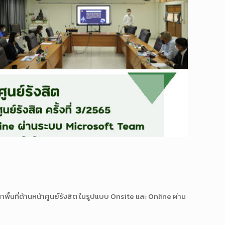
ื้นที่ด้านหน้าศูนย์รังสิต ในรูปแบบ Onsite และ Online ผ่าน