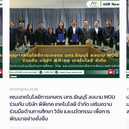
Long
Description
24 กรกฎาคม 2026
2
คณะเทคโนโลยีการเกษตร มทร.ธัญบุรี ลงนาม MOU
ร่วมกับ บริษัท พีพีเทค เทคโนโลยี จำกัด เสริมความ
ม
ร่วมมือด้านการศึกษา วิจัย และนวัตกรรม เพื่อการ
ส
พัฒนาอย่างยั่งยืน