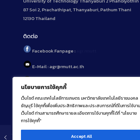
University of Technology Thanyaburi 2 Phaholyothin
87 Soi 2, Prachathipat, Thanyaburi, Pathum Thani
12130 Thailand
ติดต่อ
Facebook Fanpage :
agr.rmutt
E-Mail : agr@rmutt.ac.th
Tel : 02 592 1955
นโยบายการใช้คุกกี้
เว็บไซต์ คณะเทคโนโลยีการเกษตร มหาวิทยาลัยเทคโนโลยีราชมงคล
ธัญบุรี ใช้คุกกี้เพื่อเพิ่มประสิทธิภาพและประสบการณ์ที่ดีในการใช้งา
เว็บไซต์ ท่านสามารถศึกษารายละเอียดการใช้งานคุกกี้ได้ที่ "นโยบาย
การใช้คุกกี้"
Accept All