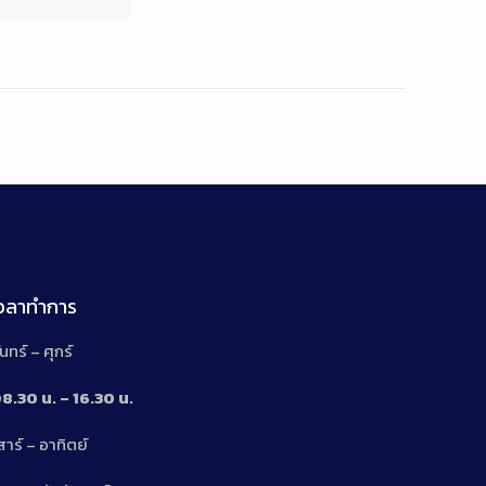
เวลาทำการ
ันทร์ – ศุกร์
8.30 น. – 16.30 น.
สาร์ – อาทิตย์
n