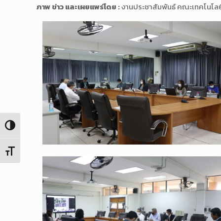
ภาพ ข่าว และเผยแพร่โดย :
งานประชาสัมพันธ์ คณะเทคโนโล
Toggle High Contrast
Toggle Font size