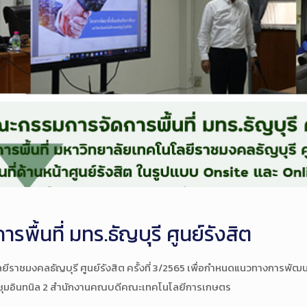
ื้นที่ มทร.ธัญบุรี ศูนย์รังสิต
ราชมงคลธัญบุรี ศูนย์รังสิต ครั้งที่ 3/2565 เพื่อกำหนดแนวทางการพัฒนาพ
ประชุมอินทนิล 2 สำนักงานคณบดีคณะเทคโนโลยีการเกษตร