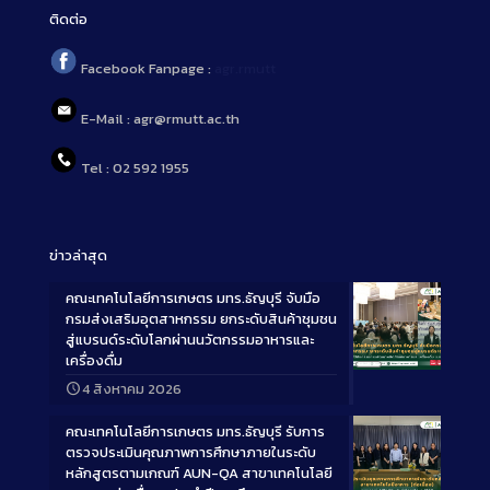
ติดต่อ
Facebook Fanpage :
agr.rmutt
E-Mail : agr@rmutt.ac.th
Tel : 02 592 1955
ข่าวล่าสุด
คณะเทคโนโลยีการเกษตร มทร.ธัญบุรี จับมือ
กรมส่งเสริมอุตสาหกรรม ยกระดับสินค้าชุมชน
สู่แบรนด์ระดับโลกผ่านนวัตกรรมอาหารและ
เครื่องดื่ม
Long
4 สิงหาคม 2026
Description
คณะเทคโนโลยีการเกษตร มทร.ธัญบุรี รับการ
ตรวจประเมินคุณภาพการศึกษาภายในระดับ
หลักสูตรตามเกณฑ์ AUN-QA สาขาเทคโนโลยี