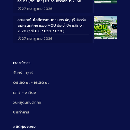
อาหาร (ต่อเนื่อง) ประจำปีการศึกษา 2568
Long
27 กรกฎาคม 2026
Description
คณะเทคโนโลยีการเกษตร มทร.ธัญบุรี เปิดรับ
สมัครนักศึกษารอบ MOU ประจำปีการศึกษา
2570 (วุฒิ ม.6 / ปวช. / ปวส.)
27 กรกฎาคม 2026
Long
Description
เวลาทำการ
จันทร์ – ศุกร์
08.30 น. – 16.30 น.
เสาร์ – อาทิตย์
วันหยุดนักขัตฤกษ์
ปิดทำการ
สถิติผู้เยี่ยมชม