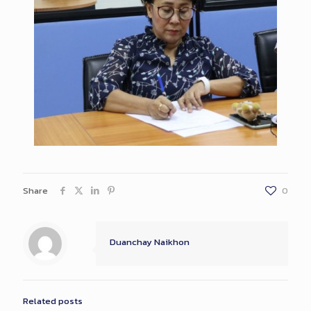
Share
0
Duanchay Naikhon
Related posts