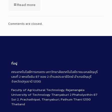
Read more
Comments are closed.
ที่อยู่
คณะเทคโนโลยีการเกษตร มหาวิทยาลัยเทคโนโลยีราชมงคลธัญบุรี
เลขที่ 2 พหลโยธิน 87 ซอย 2 ตำบลประชาธิปัตย์ อำเภอธัญบุรี
จังหวัดปทุมธานี 12130
Faculty of Agricultural Technology, Rajamangala
University of Technology Thanyaburi 2 Phaholyothin 87
Soi 2, Prachathipat, Thanyaburi, Pathum Thani 12130
Thailand