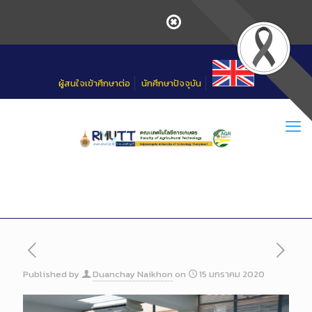
Skip
to
Content
ผู้สนใจเข้าศึกษาต่อ
นักศึกษาปัจจุบัน
Published by
Duanchay Naikhon
on
15 มกราคม 2020