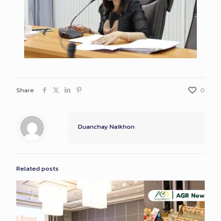
Share
0
Duanchay Naikhon
Related posts