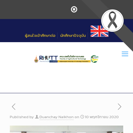
Skip
to
Content
ผู้สนใจเข้าศึกษาต่อ
นักศึกษาปัจจุบัน
Published by
Duanchay Naikhon
on
10 พฤศจิกายน 2020