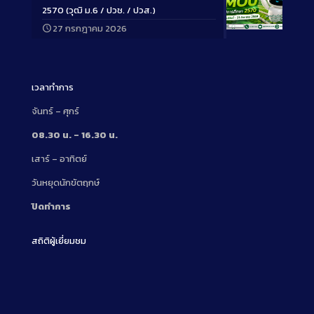
2570 (วุฒิ ม.6 / ปวช. / ปวส.)
27 กรกฎาคม 2026
Long
Description
เวลาทำการ
จันทร์ – ศุกร์
08.30 น. – 16.30 น.
เสาร์ – อาทิตย์
วันหยุดนักขัตฤกษ์
ปิดทำการ
สถิติผู้เยี่ยมชม