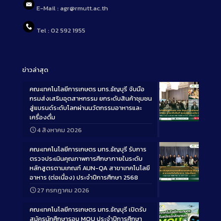
E-Mail : agr@rmutt.ac.th
Tel : 02 592 1955
ข่าวล่าสุด
คณะเทคโนโลยีการเกษตร มทร.ธัญบุรี จับมือ
กรมส่งเสริมอุตสาหกรรม ยกระดับสินค้าชุมชน
สู่แบรนด์ระดับโลกผ่านนวัตกรรมอาหารและ
เครื่องดื่ม
Long
4 สิงหาคม 2026
Description
คณะเทคโนโลยีการเกษตร มทร.ธัญบุรี รับการ
ตรวจประเมินคุณภาพการศึกษาภายในระดับ
หลักสูตรตามเกณฑ์ AUN-QA สาขาเทคโนโลยี
อาหาร (ต่อเนื่อง) ประจำปีการศึกษา 2568
Long
27 กรกฎาคม 2026
Description
คณะเทคโนโลยีการเกษตร มทร.ธัญบุรี เปิดรับ
สมัครนักศึกษารอบ MOU ประจำปีการศึกษา