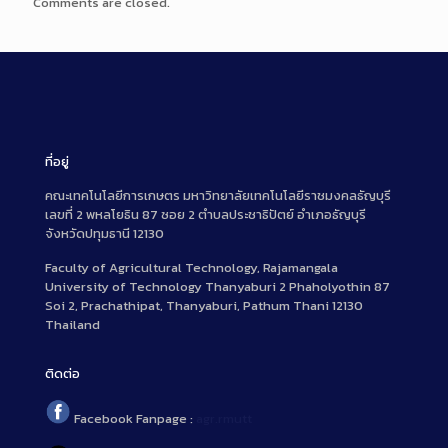
Comments are closed.
ที่อยู่
คณะเทคโนโลยีการเกษตร มหาวิทยาลัยเทคโนโลยีราชมงคลธัญบุรี
เลขที่ 2 พหลโยธิน 87 ซอย 2 ตำบลประชาธิปัตย์ อำเภอธัญบุรี
จังหวัดปทุมธานี 12130
Faculty of Agricultural Technology, Rajamangala
University of Technology Thanyaburi 2 Phaholyothin 87
Soi 2, Prachathipat, Thanyaburi, Pathum Thani 12130
Thailand
ติดต่อ
Facebook Fanpage :
agr.rmutt