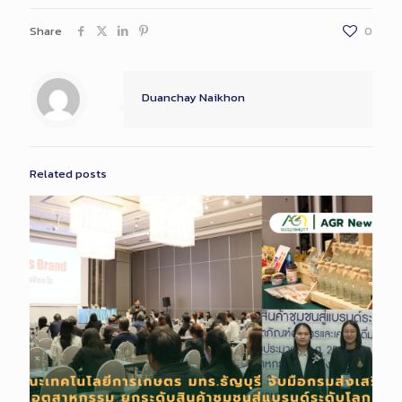
Share
0
Duanchay Naikhon
Related posts