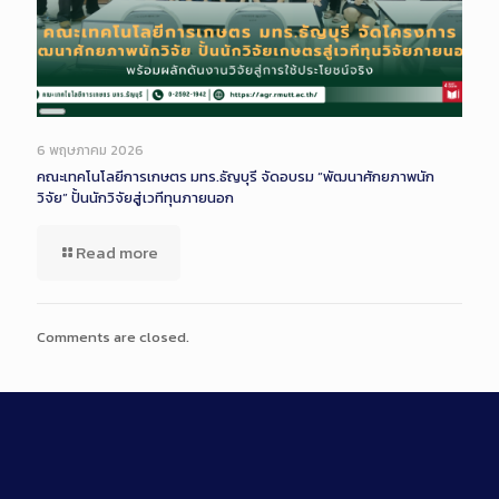
Long
Description
6 พฤษภาคม 2026
คณะเทคโนโลยีการเกษตร มทร.ธัญบุรี จัดอบรม “พัฒนาศักยภาพนัก
วิจัย” ปั้นนักวิจัยสู่เวทีทุนภายนอก
Read more
Comments are closed.