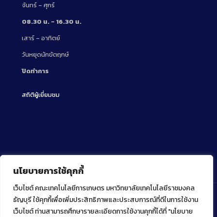
จันทร์ – ศุกร์
08.30 น. – 16.30 น.
เสาร์ – อาทิตย์
วันหยุดนักขัตฤกษ์
ปิดทำการ
สถิติผู้เยี่ยมชม
นโยบายการใช้คุกกี้
เว็บไซต์ คณะเทคโนโลยีการเกษตร มหาวิทยาลัยเทคโนโลยีราชมงคล
ธัญบุรี ใช้คุกกี้เพื่อเพิ่มประสิทธิภาพและประสบการณ์ที่ดีในการใช้งาน
เว็บไซต์ ท่านสามารถศึกษารายละเอียดการใช้งานคุกกี้ได้ที่ "นโยบาย
Copyright ⓒ 2022 คณะเทคโนโลยีการเกษตร มหาวิทยาลัย