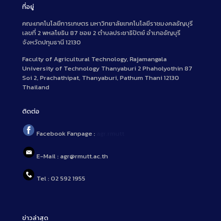
ที่อยู่
คณะเทคโนโลยีการเกษตร มหาวิทยาลัยเทคโนโลยีราชมงคลธัญบุรี
เลขที่ 2 พหลโยธิน 87 ซอย 2 ตำบลประชาธิปัตย์ อำเภอธัญบุรี
จังหวัดปทุมธานี 12130
Faculty of Agricultural Technology, Rajamangala
University of Technology Thanyaburi 2 Phaholyothin 87
Soi 2, Prachathipat, Thanyaburi, Pathum Thani 12130
Thailand
ติดต่อ
Facebook Fanpage :
agr.rmutt
E-Mail : agr@rmutt.ac.th
Tel : 02 592 1955
ข่าวล่าสุด