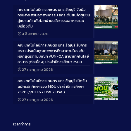
คณะเทคโนโลยีการเกษตร มทร.ธัญบุรี จับมือ
กรมส่งเสริมอุตสาหกรรม ยกระดับสินค้าชุมชน
สู่แบรนด์ระดับโลกผ่านนวัตกรรมอาหารและ
เครื่องดื่ม
Long
4 สิงหาคม 2026
Description
คณะเทคโนโลยีการเกษตร มทร.ธัญบุรี รับการ
ตรวจประเมินคุณภาพการศึกษาภายในระดับ
หลักสูตรตามเกณฑ์ AUN-QA สาขาเทคโนโลยี
อาหาร (ต่อเนื่อง) ประจำปีการศึกษา 2568
Long
27 กรกฎาคม 2026
Description
คณะเทคโนโลยีการเกษตร มทร.ธัญบุรี เปิดรับ
สมัครนักศึกษารอบ MOU ประจำปีการศึกษา
2570 (วุฒิ ม.6 / ปวช. / ปวส.)
27 กรกฎาคม 2026
Long
Description
เวลาทำการ