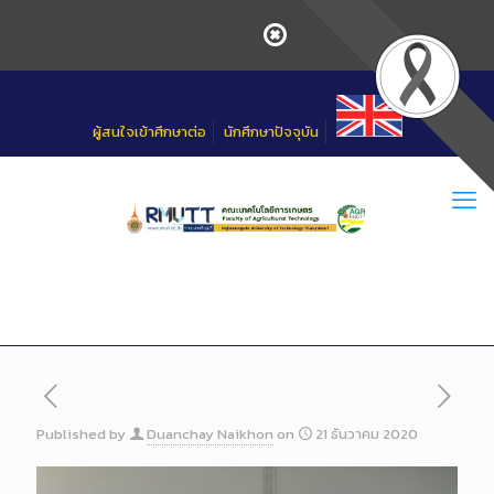
Skip
to
Content
ผู้สนใจเข้าศึกษาต่อ
นักศึกษาปัจจุบัน
Published by
Duanchay Naikhon
on
21 ธันวาคม 2020