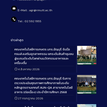
E-Mail : agr@rmutt.ac.th
Tel : 02 592 1955
ข่าวล่าสุด
คณะเทคโนโลยีการเกษตร มทร.ธัญบุรี จับมือ
กรมส่งเสริมอุตสาหกรรม ยกระดับสินค้าชุมชน
สู่แบรนด์ระดับโลกผ่านนวัตกรรมอาหารและ
เครื่องดื่ม
Long
4 สิงหาคม 2026
Description
คณะเทคโนโลยีการเกษตร มทร.ธัญบุรี รับการ
ตรวจประเมินคุณภาพการศึกษาภายในระดับ
หลักสูตรตามเกณฑ์ AUN-QA สาขาเทคโนโลยี
อาหาร (ต่อเนื่อง) ประจำปีการศึกษา 2568
Long
27 กรกฎาคม 2026
Description