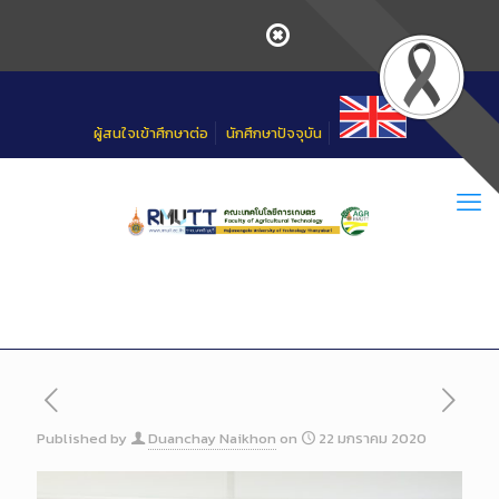
Skip
to
Content
ผู้สนใจเข้าศึกษาต่อ
นักศึกษาปัจจุบัน
Published by
Duanchay Naikhon
on
22 มกราคม 2020