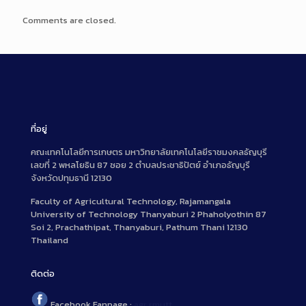
Comments are closed.
ที่อยู่
คณะเทคโนโลยีการเกษตร มหาวิทยาลัยเทคโนโลยีราชมงคลธัญบุรี
เลขที่ 2 พหลโยธิน 87 ซอย 2 ตำบลประชาธิปัตย์ อำเภอธัญบุรี
จังหวัดปทุมธานี 12130
Faculty of Agricultural Technology, Rajamangala
University of Technology Thanyaburi 2 Phaholyothin 87
Soi 2, Prachathipat, Thanyaburi, Pathum Thani 12130
Thailand
ติดต่อ
Facebook Fanpage :
agr.rmutt