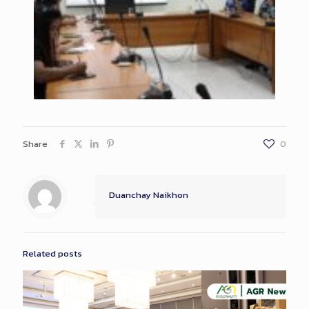
Share
0
Duanchay Naikhon
Related posts