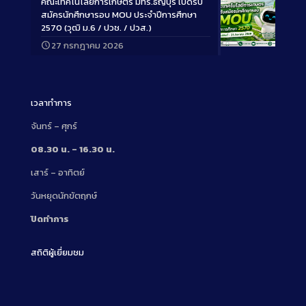
คณะเทคโนโลยีการเกษตร มทร.ธัญบุรี เปิดรับ
สมัครนักศึกษารอบ MOU ประจำปีการศึกษา
2570 (วุฒิ ม.6 / ปวช. / ปวส.)
27 กรกฎาคม 2026
Long
Description
เวลาทำการ
จันทร์ – ศุกร์
08.30 น. – 16.30 น.
เสาร์ – อาทิตย์
วันหยุดนักขัตฤกษ์
ปิดทำการ
สถิติผู้เยี่ยมชม