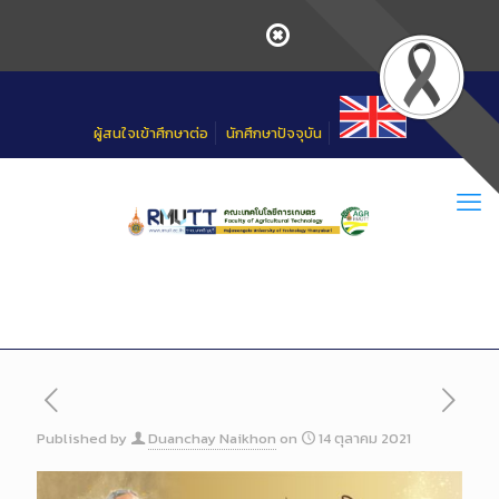
Skip
to
Content
ผู้สนใจเข้าศึกษาต่อ
นักศึกษาปัจจุบัน
Published by
Duanchay Naikhon
on
14 ตุลาคม 2021