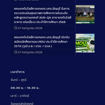
Description
คณะเทคโนโลยีการเกษตร มทร.ธัญบุรี รับการ
ตรวจประเมินคุณภาพการศึกษาภายในระดับ
หลักสูตรตามเกณฑ์ AUN-QA สาขาเทคโนโลยี
อาหาร (ต่อเนื่อง) ประจำปีการศึกษา 2568
Long
27 กรกฎาคม 2026
Description
คณะเทคโนโลยีการเกษตร มทร.ธัญบุรี เปิดรับ
สมัครนักศึกษารอบ MOU ประจำปีการศึกษา
2570 (วุฒิ ม.6 / ปวช. / ปวส.)
27 กรกฎาคม 2026
Long
Description
เวลาทำการ
จันทร์ – ศุกร์
08.30 น. – 16.30 น.
เสาร์ – อาทิตย์
วันหยุดนักขัตฤกษ์