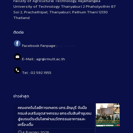
Faculty of Agricultural Technology, Rajamangala
University of Technology Thanyaburi 2 Phaholyothin 87
Soi 2, Prachathipat, Thanyaburi, Pathum Thani 12130
Thailand
ติดต่อ
Facebook Fanpage :
agr.rmutt
E-Mail : agr@rmutt.ac.th
Tel : 02 592 1955
ข่าวล่าสุด
คณะเทคโนโลยีการเกษตร มทร.ธัญบุรี จับมือ
กรมส่งเสริมอุตสาหกรรม ยกระดับสินค้าชุมชน
สู่แบรนด์ระดับโลกผ่านนวัตกรรมอาหารและ
เครื่องดื่ม
Long
4 สิงหาคม 2026