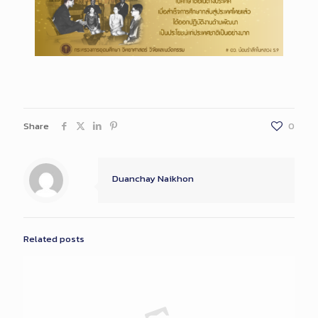
Share
0
Duanchay Naikhon
Related posts