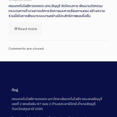
คณะเทคโนโลยีการเกษตร มทร.ธัญบุรี จัดโครงการ พัฒนานวัตกรรม
กระบวนการทำงานการบริหารจัดการและการเรียนการสอน สร้างความ
ร่วมมือในการพัฒนาระบบงานอย่างมีประสิทธิภาพและยั่งยืน
Read more
Comments are closed.
ที่อยู่
คณะเทคโนโลยีการเกษตร มหาวิทยาลัยเทคโนโลยีราชมงคลธัญบุรี
เลขที่ 2 พหลโยธิน 87 ซอย 2 ตำบลประชาธิปัตย์ อำเภอธัญบุรี
จังหวัดปทุมธานี 12130