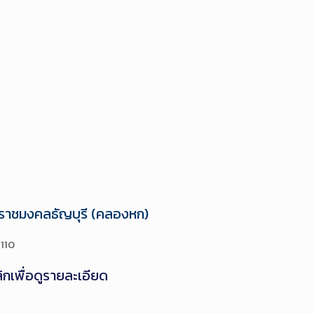
ยีราชมงคลธัญบุรี (คลองหก)
2110
ิกเพื่อดูรายละเอียด