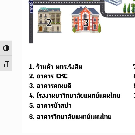
Toggle High Contrast
Toggle Font size