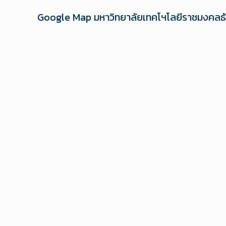
Google Map มหาวิทยาลัยเทคโฯโลยีราชมงคลธัญบ