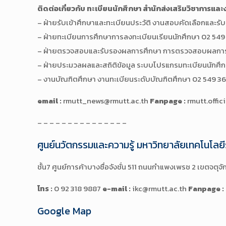
ติดต่อเกี่ยวกับ ทะเบียนนักศึกษา สำนักส่งเสริมวิชาการแล
– ฝ่ายรับเข้าศึกษาและทะเบียนประวัติ งานสอบคัดเลือกและรับ
– ฝ่ายทะเบียนการศึกษาการลงทะเบียนเรียนนักศึกษา 02 549
– ฝ่ายตรวจสอบและรับรองผลการศึกษา การตรวจสอบผลการศึ
– ฝ่ายประมวลผลและสถิติข้อมูล ระบบโปรแกรมทะเบียนนักศึก
– งานบัณฑิตศึกษา งานทะเบียนระดับบัณฑิตศึกษา 02 549 3
email :
rmutt_news@rmutt.ac.th
Fanpage :
rmutt.offic
– – – – – – – – – – – – – – –
ศูนย์นวัตกรรมและความรู้ มหาวิทยาลัยเทคโนโลย
ชั้น7 ศูนย์การค้าบางซื่อจังชั่น 511 ถนนกำแพงเพรช 2 เขตจตุ
โทร :
0 92 318 9887
e-mail :
ikc@rmutt.ac.th
Fanpage :
Google Map