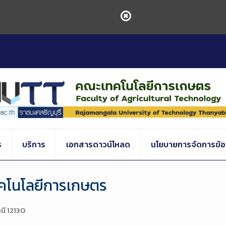
ร
บริการ
เอกสารดาวน์โหลด
นโยบายการจัดการข้อร
เทคโนโลยีการเกษตร
านี 12130