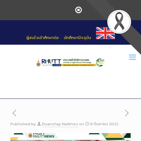
Skip
to
Content
ผู้สนใจเข้าศึกษาต่อ
นักศึกษาปัจจุบัน
Published by
Duanchay Naikhon
on
9 กันยายน 2022