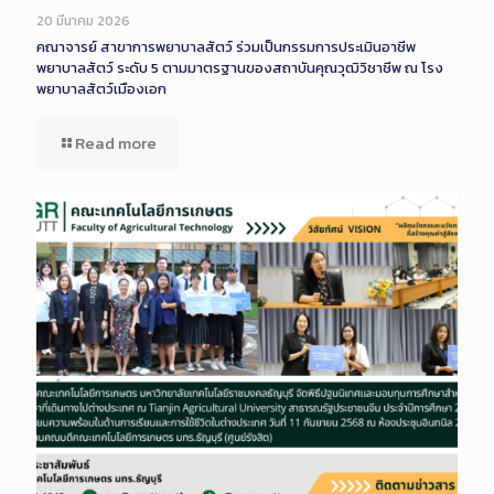
Description
20 มีนาคม 2026
คณาจารย์ สาขาการพยาบาลสัตว์ ร่วมเป็นกรรมการประเมินอาชีพ
พยาบาลสัตว์ ระดับ 5 ตามมาตรฐานของสถาบันคุณวุฒิวิชาชีพ ณ โรง
พยาบาลสัตว์เมืองเอก
Read more