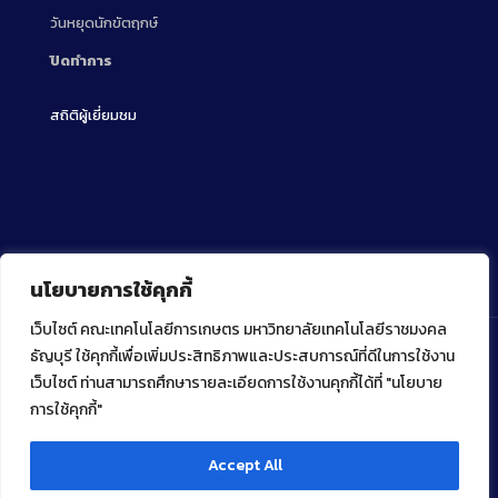
วันหยุดนักขัตฤกษ์
ปิดทำการ
สถิติผู้เยี่ยมชม
นโยบายการใช้คุกกี้
เว็บไซต์ คณะเทคโนโลยีการเกษตร มหาวิทยาลัยเทคโนโลยีราชมงคล
ธัญบุรี ใช้คุกกี้เพื่อเพิ่มประสิทธิภาพและประสบการณ์ที่ดีในการใช้งาน
เว็บไซต์ ท่านสามารถศึกษารายละเอียดการใช้งานคุกกี้ได้ที่ "นโยบาย
Copyright ⓒ 2022 คณะเทคโนโลยีการเกษตร มหาวิทยาลัย
เทคโนโลยีราชมงคลธัญบุรี
การใช้คุกกี้"
Accept All