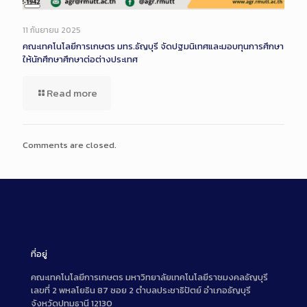
Long
Description
11 กันยายน 2025
คณะเทคโนโลยีการเกษตร มทร.ธัญบุรี จัดปฐมนิเทศและมอบทุนการศึกษา
ให้นักศึกษาศึกษาต่อต่างประเทศ
Read more
Comments are closed.
ที่อยู่
คณะเทคโนโลยีการเกษตร มหาวิทยาลัยเทคโนโลยีราชมงคลธัญบุรี
เลขที่ 2 พหลโยธิน 87 ซอย 2 ตำบลประชาธิปัตย์ อำเภอธัญบุรี
จังหวัดปทุมธานี 12130