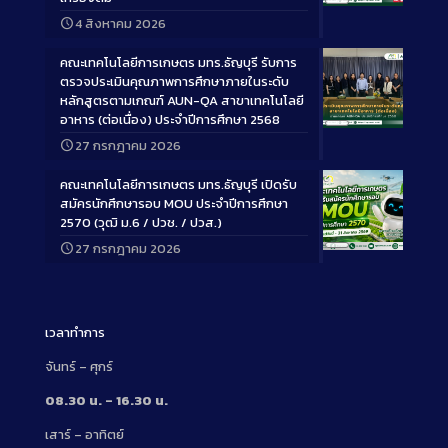
Long
4 สิงหาคม 2026
Description
คณะเทคโนโลยีการเกษตร มทร.ธัญบุรี รับการ
ตรวจประเมินคุณภาพการศึกษาภายในระดับ
หลักสูตรตามเกณฑ์ AUN-QA สาขาเทคโนโลยี
อาหาร (ต่อเนื่อง) ประจำปีการศึกษา 2568
Long
27 กรกฎาคม 2026
Description
คณะเทคโนโลยีการเกษตร มทร.ธัญบุรี เปิดรับ
สมัครนักศึกษารอบ MOU ประจำปีการศึกษา
2570 (วุฒิ ม.6 / ปวช. / ปวส.)
27 กรกฎาคม 2026
Long
Description
เวลาทำการ
จันทร์ – ศุกร์
08.30 น. – 16.30 น.
เสาร์ – อาทิตย์