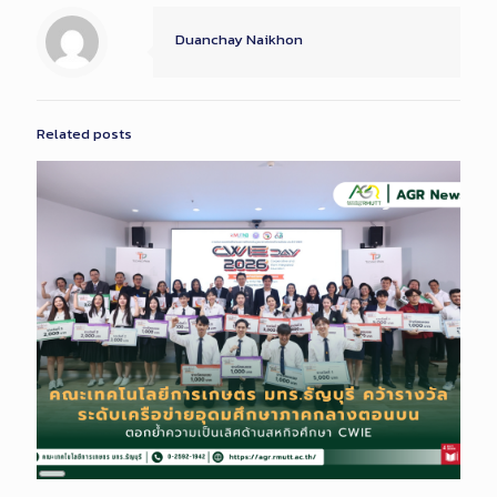
Duanchay Naikhon
Related posts
Long