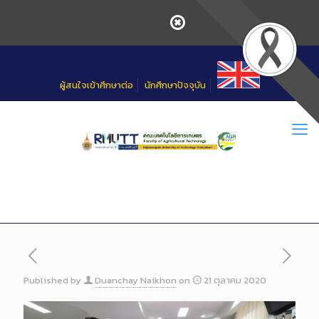
Skip
to
Content
ผู้สนใจเข้าศึกษาต่อ
นักศึกษาปัจจุบัน
Published by
Duanchay Naikhon
on
21 ตุลาคม 2020