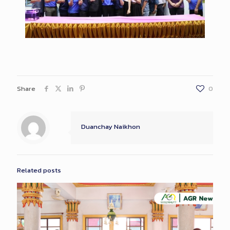
Share
0
Duanchay Naikhon
Related posts