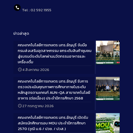
Tel : 02 592 1955
ข่าวล่าสุด
คณะเทคโนโลยีการเกษตร มทร.ธัญบุรี จับมือ
กรมส่งเสริมอุตสาหกรรม ยกระดับสินค้าชุมชน
สู่แบรนด์ระดับโลกผ่านนวัตกรรมอาหารและ
เครื่องดื่ม
Long
4 สิงหาคม 2026
Description
คณะเทคโนโลยีการเกษตร มทร.ธัญบุรี รับการ
ตรวจประเมินคุณภาพการศึกษาภายในระดับ
หลักสูตรตามเกณฑ์ AUN-QA สาขาเทคโนโลยี
อาหาร (ต่อเนื่อง) ประจำปีการศึกษา 2568
Long
27 กรกฎาคม 2026
Description
คณะเทคโนโลยีการเกษตร มทร.ธัญบุรี เปิดรับ
สมัครนักศึกษารอบ MOU ประจำปีการศึกษา
2570 (วุฒิ ม.6 / ปวช. / ปวส.)