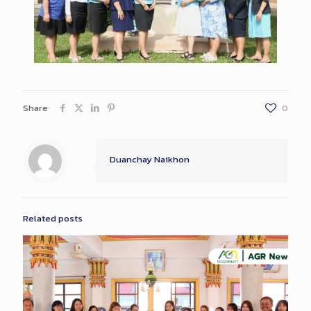
Share
0
Duanchay Naikhon
Related posts