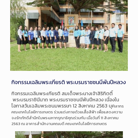
กิจกรรมเฉลิมพระเกียรติ พระบรมราชชนนีพันปีหลวง
กิจกรรมเฉลิมพระเกียรติ สมเด็จพระนางเจ้าสิริกิตติ์
พระบรมราชินีนาถ พระบรมราชชนนีพันปีหลวง เนื่องใน
โอกาสวันเฉลิมพระชน
มพรรษา 12 สิงหาคม 2563 บุ
ค
ลากร
คณะเทคโนโลยีการเกษต
ร ร่วมแต่งกายด้วยเสื้อสีฟ้า เพื่อแสดงความ
จงรักภักดีสำน
ึกในพระมหากรุณาธิคุณร่วมกั
น เมื่อวันที่ 11 สิงหาคม
2563 ณ อาคารสำนักงานคณบดี คณะเทคโนโลยีการเกษตร