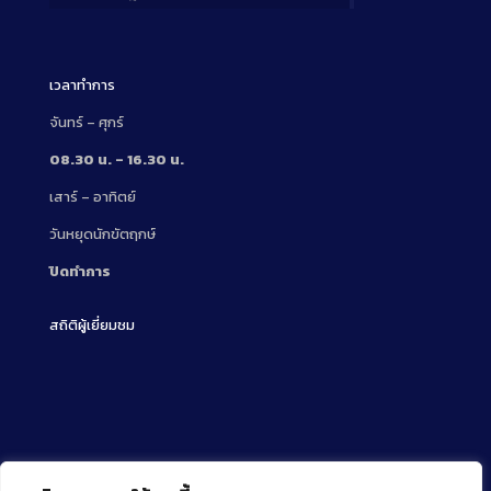
Description
เวลาทำการ
จันทร์ – ศุกร์
08.30 น. – 16.30 น.
เสาร์ – อาทิตย์
วันหยุดนักขัตฤกษ์
ปิดทำการ
สถิติผู้เยี่ยมชม