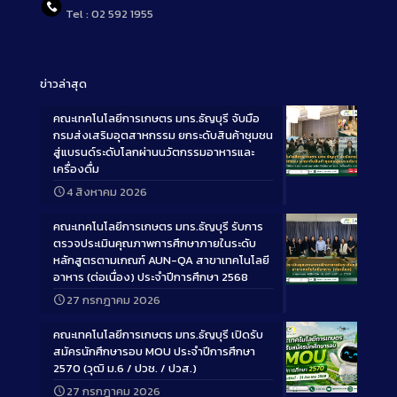
Tel : 02 592 1955
ข่าวล่าสุด
คณะเทคโนโลยีการเกษตร มทร.ธัญบุรี จับมือ
กรมส่งเสริมอุตสาหกรรม ยกระดับสินค้าชุมชน
สู่แบรนด์ระดับโลกผ่านนวัตกรรมอาหารและ
เครื่องดื่ม
Long
4 สิงหาคม 2026
Description
คณะเทคโนโลยีการเกษตร มทร.ธัญบุรี รับการ
ตรวจประเมินคุณภาพการศึกษาภายในระดับ
หลักสูตรตามเกณฑ์ AUN-QA สาขาเทคโนโลยี
อาหาร (ต่อเนื่อง) ประจำปีการศึกษา 2568
Long
27 กรกฎาคม 2026
Description
คณะเทคโนโลยีการเกษตร มทร.ธัญบุรี เปิดรับ
สมัครนักศึกษารอบ MOU ประจำปีการศึกษา
2570 (วุฒิ ม.6 / ปวช. / ปวส.)
27 กรกฎาคม 2026
Long