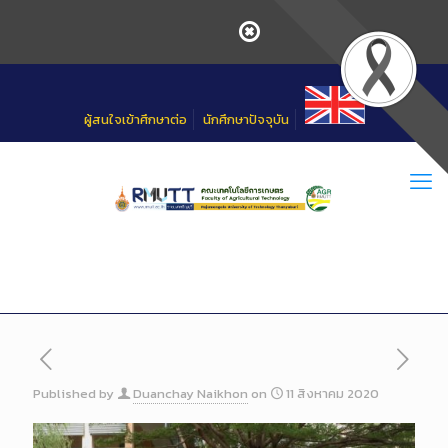
Skip
to
Content
ผู้สนใจเข้าศึกษาต่อ
นักศึกษาปัจจุบัน
Published by
Duanchay Naikhon
on
11 สิงหาคม 2020