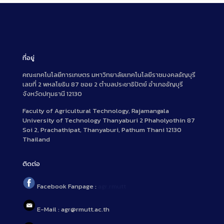
ที่อยู่
คณะเทคโนโลยีการเกษตร มหาวิทยาลัยเทคโนโลยีราชมงคลธัญบุรี
เลขที่ 2 พหลโยธิน 87 ซอย 2 ตำบลประชาธิปัตย์ อำเภอธัญบุรี
จังหวัดปทุมธานี 12130
Faculty of Agricultural Technology, Rajamangala
University of Technology Thanyaburi 2 Phaholyothin 87
Soi 2, Prachathipat, Thanyaburi, Pathum Thani 12130
Thailand
ติดต่อ
Facebook Fanpage :
agr.rmutt
E-Mail : agr@rmutt.ac.th