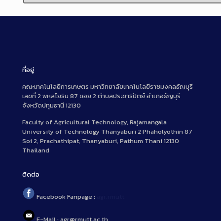
ที่อยู่
คณะเทคโนโลยีการเกษตร มหาวิทยาลัยเทคโนโลยีราชมงคลธัญบุรี
เลขที่ 2 พหลโยธิน 87 ซอย 2 ตำบลประชาธิปัตย์ อำเภอธัญบุรี
จังหวัดปทุมธานี 12130
Faculty of Agricultural Technology, Rajamangala
University of Technology Thanyaburi 2 Phaholyothin 87
Soi 2, Prachathipat, Thanyaburi, Pathum Thani 12130
Thailand
ติดต่อ
Facebook Fanpage :
agr.rmutt
E-Mail : agr@rmutt.ac.th