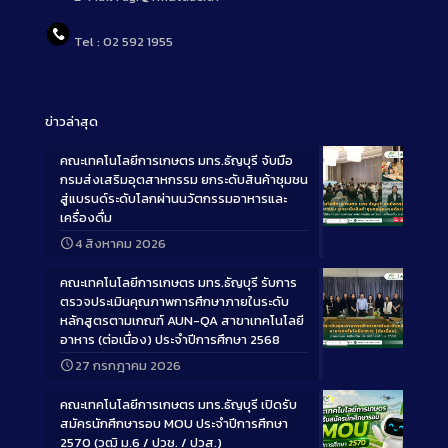
Tel : 02 592 1955
ข่าวล่าสุด
คณะเทคโนโลยีการเกษตร มทร.ธัญบุรี จับมือ
กรมส่งเสริมอุตสาหกรรม ยกระดับสินค้าชุมชน
สู่แบรนด์ระดับโลกผ่านนวัตกรรมอาหารและ
เครื่องดื่ม
Long
4 สิงหาคม 2026
Description
คณะเทคโนโลยีการเกษตร มทร.ธัญบุรี รับการ
ตรวจประเมินคุณภาพการศึกษาภายในระดับ
หลักสูตรตามเกณฑ์ AUN-QA สาขาเทคโนโลยี
อาหาร (ต่อเนื่อง) ประจำปีการศึกษา 2568
Long
27 กรกฎาคม 2026
Description
คณะเทคโนโลยีการเกษตร มทร.ธัญบุรี เปิดรับ
สมัครนักศึกษารอบ MOU ประจำปีการศึกษา
2570 (วุฒิ ม.6 / ปวช. / ปวส.)