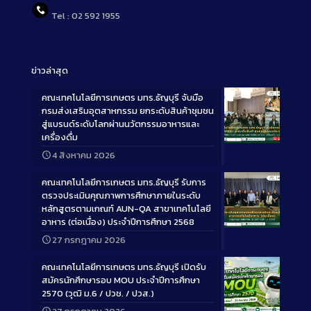
Tel : 02 592 1955
ข่าวล่าสุด
คณะเทคโนโลยีการเกษตร มทร.ธัญบุรี จับมือ
กรมส่งเสริมอุตสาหกรรม ยกระดับสินค้าชุมชน
สู่แบรนด์ระดับโลกผ่านนวัตกรรมอาหารและ
เครื่องดื่ม
Long
4 สิงหาคม 2026
Description
คณะเทคโนโลยีการเกษตร มทร.ธัญบุรี รับการ
ตรวจประเมินคุณภาพการศึกษาภายในระดับ
หลักสูตรตามเกณฑ์ AUN-QA สาขาเทคโนโลยี
อาหาร (ต่อเนื่อง) ประจำปีการศึกษา 2568
Long
27 กรกฎาคม 2026
Description
คณะเทคโนโลยีการเกษตร มทร.ธัญบุรี เปิดรับ
สมัครนักศึกษารอบ MOU ประจำปีการศึกษา
2570 (วุฒิ ม.6 / ปวช. / ปวส.)