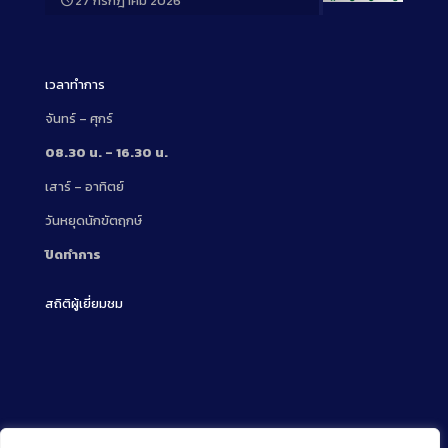
27 กรกฎาคม 2026
Long
Description
เวลาทำการ
จันทร์ – ศุกร์
08.30 น. – 16.30 น.
เสาร์ – อาทิตย์
วันหยุดนักขัตฤกษ์
ปิดทำการ
สถิติผู้เยี่ยมชม