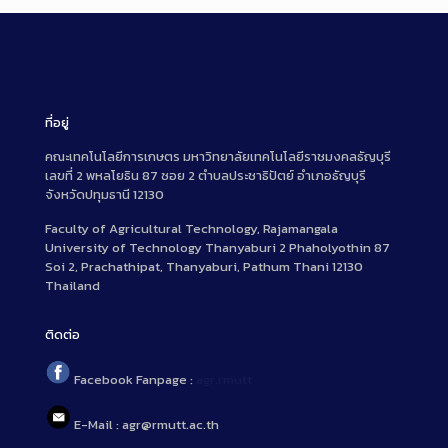
ที่อยู่
คณะเทคโนโลยีการเกษตร มหาวิทยาลัยเทคโนโลยีราชมงคลธัญบุรี
เลขที่ 2 พหลโยธิน 87 ซอย 2 ตำบลประชาธิปัตย์ อำเภอธัญบุรี
จังหวัดปทุมธานี 12130
Faculty of Agricultural Technology, Rajamangala
University of Technology Thanyaburi 2 Phaholyothin 87
Soi 2, Prachathipat, Thanyaburi, Pathum Thani 12130
Thailand
ติดต่อ
Facebook Fanpage :
agr.rmutt
E-Mail : agr@rmutt.ac.th