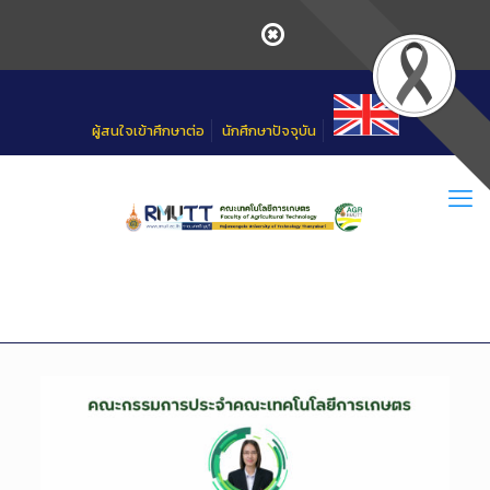
Skip
to
Content
ผู้สนใจเข้าศึกษาต่อ
นักศึกษาปัจจุบัน