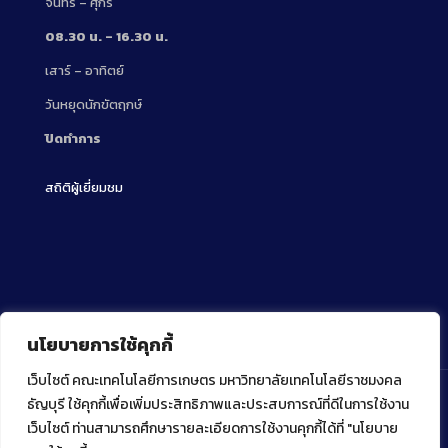
จันทร์ – ศุกร์
08.30 น. – 16.30 น.
เสาร์ – อาทิตย์
วันหยุดนักขัตฤกษ์
ปิดทำการ
สถิติผู้เยี่ยมชม
นโยบายการใช้คุกกี้
เว็บไซต์ คณะเทคโนโลยีการเกษตร มหาวิทยาลัยเทคโนโลยีราชมงคล
ธัญบุรี ใช้คุกกี้เพื่อเพิ่มประสิทธิภาพและประสบการณ์ที่ดีในการใช้งาน
เว็บไซต์ ท่านสามารถศึกษารายละเอียดการใช้งานคุกกี้ได้ที่ "นโยบาย
Copyright ⓒ 2022 คณะเทคโนโลยีการเกษตร มหาวิทยาลัย
เทคโนโลยีราชมงคลธัญบุรี