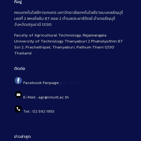
ที่อยู่
คณะเทคโนโลยีการเกษตร มหาวิทยาลัยเทคโนโลยีราชมงคลธัญบุรี
เลขที่ 2 พหลโยธิน 87 ซอย 2 ตำบลประชาธิปัตย์ อำเภอธัญบุรี
จังหวัดปทุมธานี 12130
Faculty of Agricultural Technology, Rajamangala
University of Technology Thanyaburi 2 Phaholyothin 87
Soi 2, Prachathipat, Thanyaburi, Pathum Thani 12130
Thailand
ติดต่อ
Facebook Fanpage :
agr.rmutt
E-Mail : agr@rmutt.ac.th
Tel : 02 592 1955
ข่าวล่าสุด