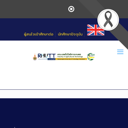
Skip
to
Content
ผู้สนใจเข้าศึกษาต่อ
นักศึกษาปัจจุบัน