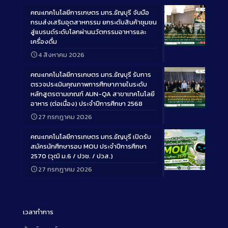
คณะเทคโนโลยีการเกษตร มทร.ธัญบุรี จับมือ
กรมส่งเสริมอุตสาหกรรม ยกระดับสินค้าชุมชน
สู่แบรนด์ระดับโลกผ่านนวัตกรรมอาหารและ
เครื่องดื่ม
Long
4 สิงหาคม 2026
Description
คณะเทคโนโลยีการเกษตร มทร.ธัญบุรี รับการ
ตรวจประเมินคุณภาพการศึกษาภายในระดับ
หลักสูตรตามเกณฑ์ AUN-QA สาขาเทคโนโลยี
อาหาร (ต่อเนื่อง) ประจำปีการศึกษา 2568
Long
27 กรกฎาคม 2026
Description
คณะเทคโนโลยีการเกษตร มทร.ธัญบุรี เปิดรับ
สมัครนักศึกษารอบ MOU ประจำปีการศึกษา
2570 (วุฒิ ม.6 / ปวช. / ปวส.)
27 กรกฎาคม 2026
Long
Description
เวลาทำการ